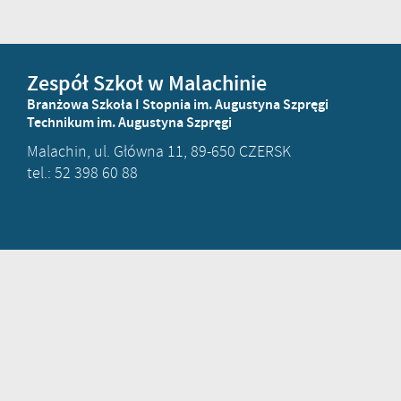
Zespół Szkoł w Malachinie
Branżowa Szkoła I Stopnia im. Augustyna Szpręgi
Technikum im. Augustyna Szpręgi
Malachin, ul. Główna 11, 89-650 CZERSK
tel.: 52 398 60 88