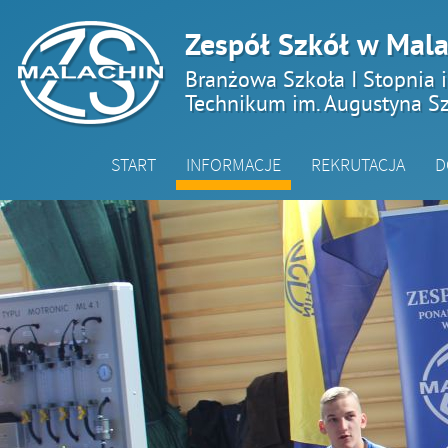
Zespół Szkół w Mala
Branżowa Szkoła I Stopnia 
Technikum im. Augustyna Sz
START
INFORMACJE
REKRUTACJA
D