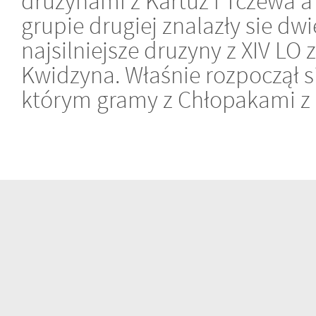
drużynami z Kartuz i Tczewa a
grupie drugiej znalazły sie dwi
najsilniejsze druzyny z XIV LO 
Kwidzyna. Właśnie rozpoczął s
którym gramy z Chłopakami z 