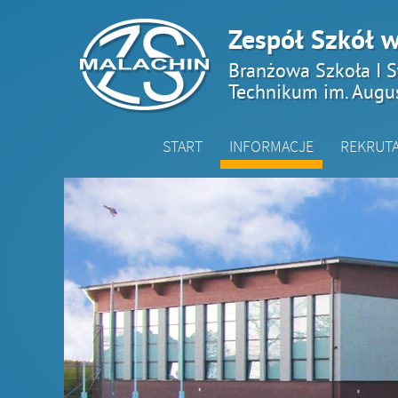
Zespół Szkół w
Branżowa Szkoła I S
Technikum im. Augu
START
INFORMACJE
REKRUT