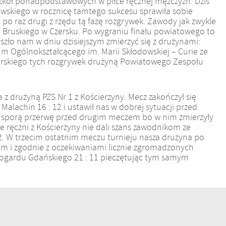
i szkół ponadpodstawowych w piłce ręcznej mężczyzn. Dziś
wskiego w rocznicę tamtego sukcesu sprawiła sobie
po raz drugi z rzędu tą fazę rozgrywek. Zawody jak zwykle
 Bruskiego w Czersku. Po wygraniu finału powiatowego to
zło nam w dniu dzisiejszym zmierzyć się z drużynami:
um Ogólnokształcącego im. Marii Skłodowskiej – Curie ze
ierskiego tych rozgrywek drużyną Powiatowego Zespołu
 z drużyną PZS Nr 1 z Kościerzyny. Mecz zakończył się
lachin 16 : 12 i ustawił nas w dobrej sytuacji przed
śmy sporą przerwę przed drugim meczem bo w nim zmierzyły
ze ręczni z Kościerzyny nie dali szans zawodnikom ze
2. W trzecim ostatnim meczu turnieju nasza drużyna po
m i zgodnie z oczekiwaniami licznie zgromadzonych
arogardu Gdańskiego 21 : 11 pieczętując tym samym