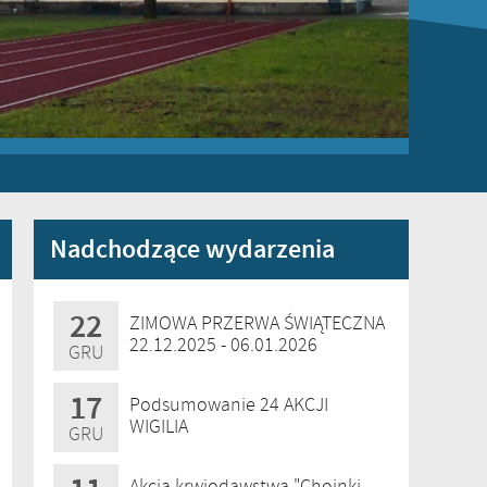
Nadchodzące wydarzenia
22
ZIMOWA PRZERWA ŚWIĄTECZNA
22.12.2025 - 06.01.2026
GRU
17
Podsumowanie 24 AKCJI
WIGILIA
GRU
Akcja krwiodawstwa "Choinki