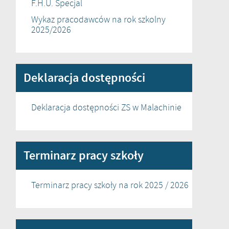
F.H.U. Specjal
Wykaz pracodawców na rok szkolny
2025/2026
Deklaracja dostępności
Deklaracja dostępności ZS w Malachinie
Terminarz pracy szkoły
Terminarz pracy szkoły na rok 2025 / 2026