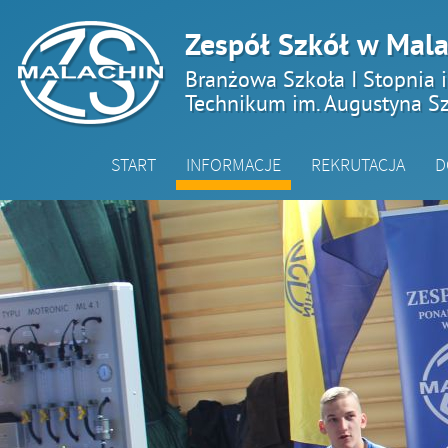
Zespół Szkół w Mala
Branżowa Szkoła I Stopnia 
Technikum im. Augustyna Sz
START
INFORMACJE
REKRUTACJA
D