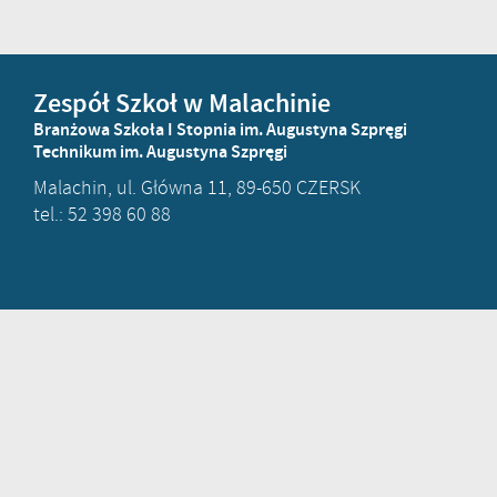
Zespół Szkoł w Malachinie
Branżowa Szkoła I Stopnia im. Augustyna Szpręgi
Technikum im. Augustyna Szpręgi
Malachin, ul. Główna 11, 89-650 CZERSK
tel.: 52 398 60 88