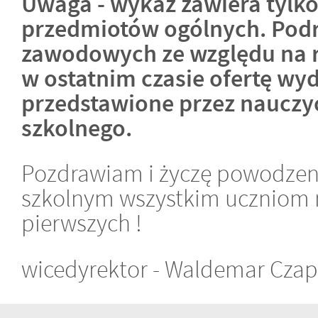
Uwaga - wykaz zawiera tylko
przedmiotów ogólnych. Podr
zawodowych ze względu na r
w ostatnim czasie ofertę wy
przedstawione przez nauczyc
szkolnego.
Pozdrawiam i życzę powodze
szkolnym wszystkim uczniom 
pierwszych !
wicedyrektor - Waldemar Czap