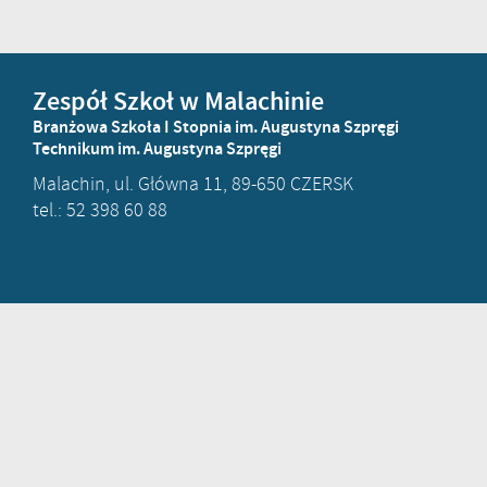
Zespół Szkoł w Malachinie
Branżowa Szkoła I Stopnia im. Augustyna Szpręgi
Technikum im. Augustyna Szpręgi
Malachin, ul. Główna 11, 89-650 CZERSK
tel.: 52 398 60 88