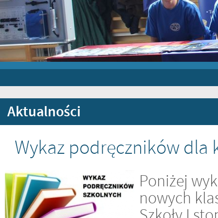
Aktualności
Wykaz podręczników dla k
Poniżej wy
nowych kla
Szkoły I st