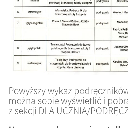
Powyższy wykaz podręczników
można sobie wyświetlić i pob
z sekcji DLA UCZNIA/PODRĘCZ