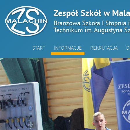
Zespół Szkół w Mala
Branżowa Szkoła I Stopnia 
Technikum im. Augustyna Sz
START
INFORMACJE
REKRUTACJA
D