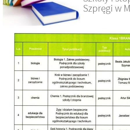
Szpręgi w M