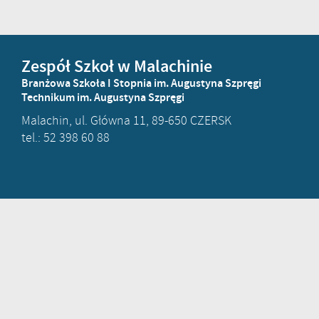
Zespół Szkoł w Malachinie
Branżowa Szkoła I Stopnia im. Augustyna Szpręgi
Technikum im. Augustyna Szpręgi
Malachin, ul. Główna 11, 89-650 CZERSK
tel.: 52 398 60 88