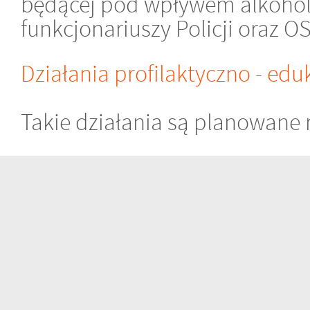
będącej pod wpływem alkoholu
funkcjonariuszy Policji oraz OS
Działania profilaktyczno - ed
Takie działania są planowane 