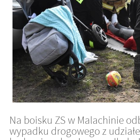
Na boisku ZS w Malachinie odb
wypadku drogowego z udziałe