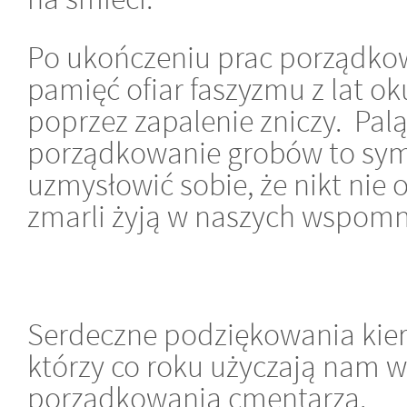
Po ukończeniu prac porządkow
pamięć ofiar faszyzmu z lat ok
poprzez zapalenie zniczy. Paląc
porządkowanie grobów to sym
uzmysłowić sobie, że nikt nie 
zmarli żyją w naszych wspomn
Serdeczne podziękowania kier
którzy co roku użyczają nam w
porządkowania cmentarza.