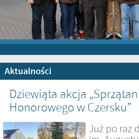
Aktualności
Dziewiąta akcja „Sprząta
Honorowego w Czersku”
Już po raz 