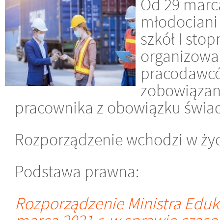
Od 29 marca
młodociani
szkół I stop
organizowa
pracodawcó
zobowiązan
pracownika z obowiązku świad
Rozporządzenie wchodzi w życi
Podstawa prawna:
Rozporządzenie Ministra Edukac