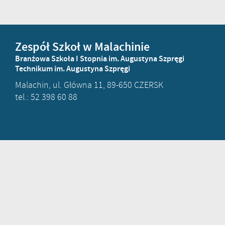
Zespół Szkoł w Malachinie
Branżowa Szkoła I Stopnia im. Augustyna Szpręgi
Technikum im. Augustyna Szpręgi
Malachin, ul. Główna 11, 89-650 CZERSK
tel.: 52 398 60 88