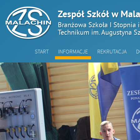
Zespół Szkół w Mala
Branżowa Szkoła I Stopnia 
Technikum im. Augustyna Sz
START
INFORMACJE
REKRUTACJA
D