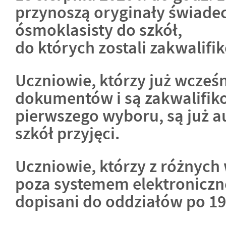
przynoszą oryginały świade
ósmoklasisty do szkół,
do których zostali zakwalifi
Uczniowie, którzy już wcześn
dokumentów i są zakwalifik
pierwszego wyboru, są już a
szkół przyjęci.
Uczniowie, którzy z różnych 
poza systemem elektroniczn
dopisani do oddziałów po 19 