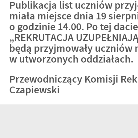
Publikacja list uczniów przy
miała miejsce dnia 19 sierpn
o godzinie 14.00. Po tej dacie
„REKRUTACJA UZUPEŁNIAJĄCA
będą przyjmowały uczniów n
w utworzonych oddziałach.
Przewodniczący Komisji Rek
Czapiewski