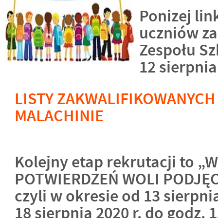
Ponizej lin
uczniów z
Zespołu Sz
12 sierpnia
LISTY ZAKWALIFIKOWANYCH
MALACHINIE
Kolejny etap rekrutacji to
POTWIERDZEŃ WOLI PODJĘCI
czyli w okresie od 13 sierpni
18 sierpnia 2020 r. do godz. 