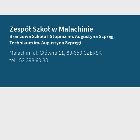
Zespół Szkoł w Malachinie
Branżowa Szkoła I Stopnia im. Augustyna Szpręgi
Technikum im. Augustyna Szpręgi
Malachin, ul. Główna 11, 89-650 CZERSK
tel.: 52 398 60 88