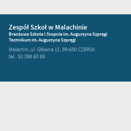
Zespół Szkoł w Malachinie
Branżowa Szkoła I Stopnia im. Augustyna Szpręgi
Technikum im. Augustyna Szpręgi
Malachin, ul. Główna 11, 89-650 CZERSK
tel.: 52 398 60 88