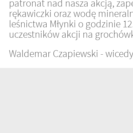
patronat nad nasza akcją, za
rękawiczki oraz wodę mineraln
leśnictwa Młynki o godzinie 12
uczestników akcji na grochów
Waldemar Czapiewski - wicedy