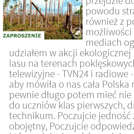
przejdzie do
powodu stra
również z 
możliwości 
mediach og
udziałem w akcji ekologicznej
lasu na terenach poklęskowych
telewizyjne - TVN24 i radiowe -
aby mówiła o nas cała Polska 
pewnie długo potem mieć nie 
do uczniów klas pierwszych, dr
technikum. Poczujcie jedność z
obojętny, Poczujcie odpowied