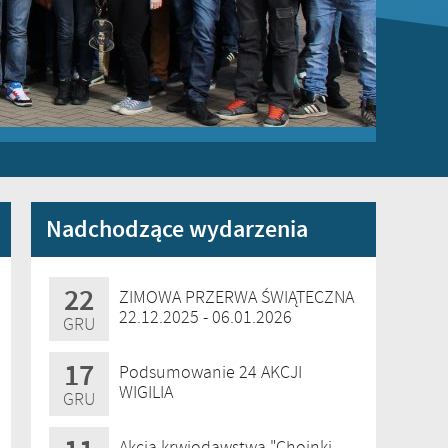
Nadchodzące wydarzenia
22
ZIMOWA PRZERWA ŚWIĄTECZNA
22.12.2025 - 06.01.2026
GRU
17
Podsumowanie 24 AKCJI
WIGILIA
GRU
Akcja krwiodawstwa "Choinki