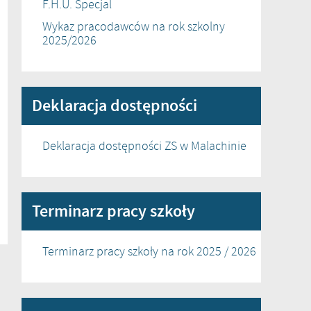
F.H.U. Specjal
Wykaz pracodawców na rok szkolny
2025/2026
Deklaracja dostępności
Deklaracja dostępności ZS w Malachinie
Terminarz pracy szkoły
Terminarz pracy szkoły na rok 2025 / 2026