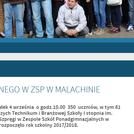
NEGO W ZSP W MALACHINIE
ałek 4 września o godz.10.00 350 uczniów, w tym 81
zych Technikum i Branżowej Szkoły I stopnia im.
Szpręgi w Zespole Szkół Ponadgimnazjalnych w
rozpoczęło rok szkolny 2017/2018.