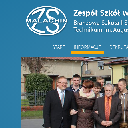
Zespół Szkół w
Branżowa Szkoła I S
Technikum im. Augu
START
INFORMACJE
REKRUT