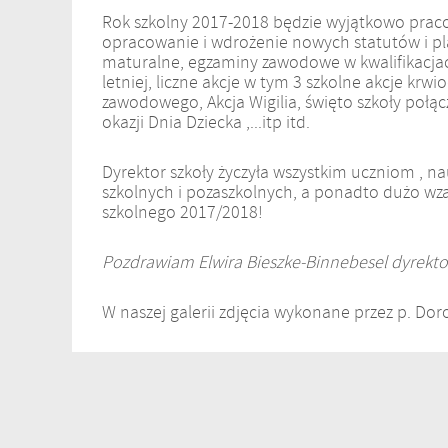
Rok szkolny 2017-2018 będzie wyjątkowo prac
opracowanie i wdrożenie nowych statutów i p
maturalne, egzaminy zawodowe w kwalifikacjac
letniej, liczne akcje w tym 3 szkolne akcje krwi
zawodowego, Akcja Wigilia, święto szkoły poł
okazji Dnia Dziecka ,...itp itd.
Dyrektor szkoły życzyła wszystkim uczniom , na
szkolnych i pozaszkolnych, a ponadto dużo 
szkolnego 2017/2018!
Pozdrawiam Elwira Bieszke-Binnebesel dyrekto
W naszej galerii zdjęcia wykonane przez p. Dor