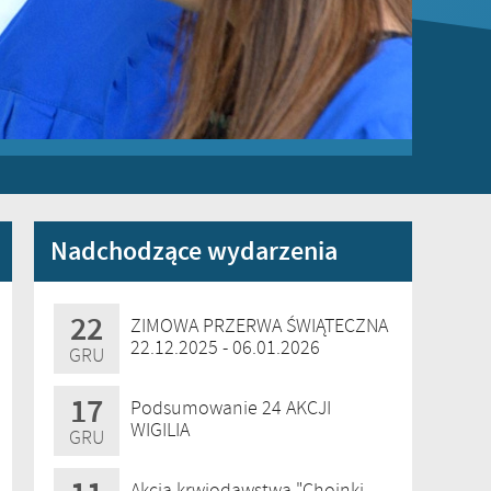
Nadchodzące wydarzenia
22
ZIMOWA PRZERWA ŚWIĄTECZNA
22.12.2025 - 06.01.2026
GRU
17
Podsumowanie 24 AKCJI
WIGILIA
GRU
Akcja krwiodawstwa "Choinki