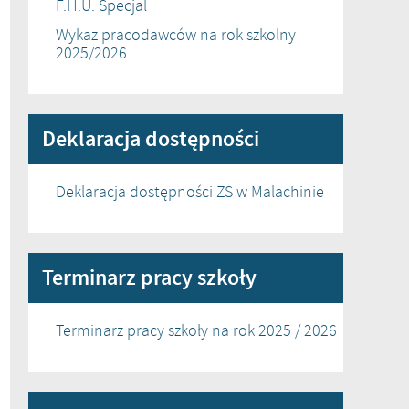
F.H.U. Specjal
Wykaz pracodawców na rok szkolny
2025/2026
Deklaracja dostępności
Deklaracja dostępności ZS w Malachinie
Terminarz pracy szkoły
Terminarz pracy szkoły na rok 2025 / 2026