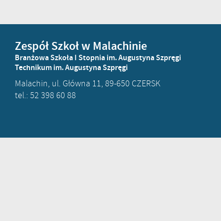
Zespół Szkoł w Malachinie
Branżowa Szkoła I Stopnia im. Augustyna Szpręgi
Technikum im. Augustyna Szpręgi
Malachin, ul. Główna 11, 89-650 CZERSK
tel.: 52 398 60 88