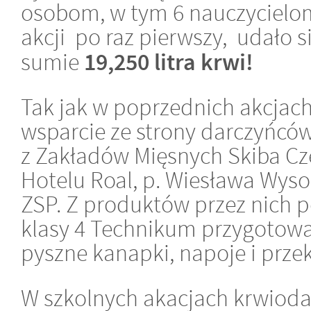
osobom, w tym 6 nauczycielo
akcji po raz pierwszy, udało s
19,250 litra krwi!
sumie
Tak jak w poprzednich akcjach
wsparcie ze strony darczyńców
z Zakładów Mięsnych Skiba Cze
Hotelu Roal, p. Wiesława Wyso
ZSP. Z produktów przez nich
klasy 4 Technikum przygotow
pyszne kanapki, napoje i przek
W szkolnych akacjach krwiodaw