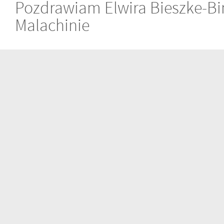
Pozdrawiam Elwira Bieszke-Bi
Malachinie