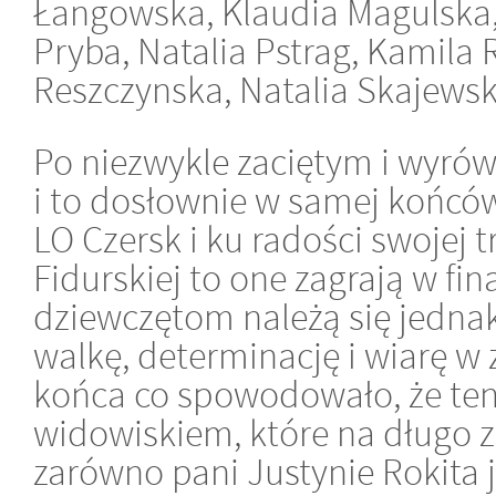
Łangowska, Klaudia Magulska, 
Pryba, Natalia Pstrag, Kamila
Reszczynska, Natalia Skajewsk
Po niezwykle zaciętym i wyró
i to dosłownie w samej końcó
LO Czersk i ku radości swojej 
Fidurskiej to one zagrają w f
dziewczętom należą się jedna
walkę, determinację i wiarę 
końca co spowodowało, że ten
widowiskiem, które na długo 
zarówno pani Justynie Rokita j