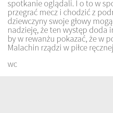
spotkanie oglądali. I o to w s
przegrać mecz i chodzić z pod
dziewczyny swoje głowy mogą
nadzieję, że ten występ doda i
by w rewanżu pokazać, że w p
Malachin rządzi w piłce ręcznej
wc