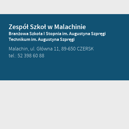
Zespół Szkoł w Malachinie
Branżowa Szkoła I Stopnia im. Augustyna Szpręgi
Technikum im. Augustyna Szpręgi
Malachin, ul. Główna 11, 89-650 CZERSK
tel.: 52 398 60 88