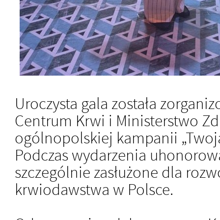
Uroczysta gala została zorgan
Centrum Krwi i Ministerstwo Z
ogólnopolskiej kampanii „Twoja
Podczas wydarzenia uhonorowan
szczególnie zasłużone dla roz
krwiodawstwa w Polsce.