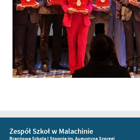
Zespół Szkoł w Malachinie
Branżowa Szkoła I Stopnia im. Augustyna Szpręgi