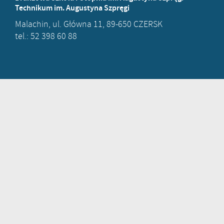
Technikum im. Augustyna Szpręgi
Malachin, ul. Główna 11, 89-650 CZERSK
tel.: 52 398 60 88