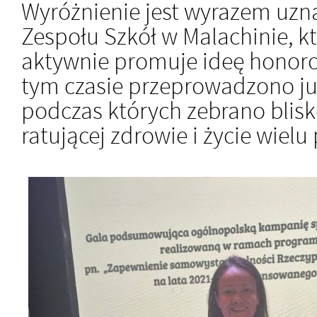
Wyróżnienie jest wyrazem uzna
Zespołu Szkół w Malachinie, kt
aktywnie promuje ideę honor
tym czasie przeprowadzono ju
podczas których zebrano blisko
ratującej zdrowie i życie wielu