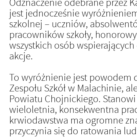
Odznaczenie odebrane przez K
jest jednocześnie wyróżnieniem
szkolnej – uczniów, absolwentó
pracowników szkoły, honorowy
wszystkich osób wspierających 
akcje.
To wyróżnienie jest powodem d
Zespołu Szkół w Malachinie, al
Powiatu Chojnickiego. Stanowi
wieloletnia, konsekwentna pra
krwiodawstwa ma ogromne znac
przyczynia się do ratowania lud